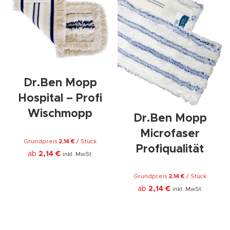
Dr.Ben Mopp
Hospital – Profi
Wischmopp
Dr.Ben Mopp
Microfaser
Grundpreis
2,14
€
/
Stück
Profiqualität
ab
2,14
€
inkl. MwSt.
Grundpreis
2,14
€
/
Stück
ab
2,14
€
inkl. MwSt.