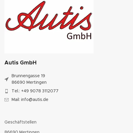
Autis GmbH
Brunnengasse 19
86690 Mertingen
Tel.: +49 9078 3112077
Mail: info@autis.de
Geschäftstellen
86690 Mertingen