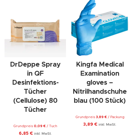
DrDeppe Spray
Kingfa Medical
in QF
Examination
Desinfektions-
gloves –
Tücher
Nitrilhandschuhe
(Cellulose) 80
blau (100 Stück)
Tücher
Grundpreis
3,89
€
/
Packung
3,89
€
inkl. MwSt.
Grundpreis
0,09
€
/
Tuch
6,85
€
inkl. MwSt.