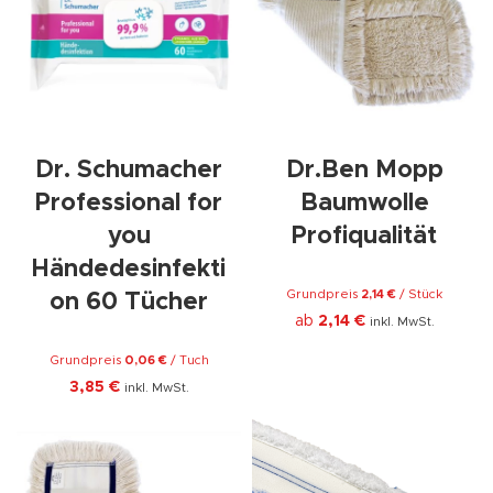
Dr. Schumacher
Dr.Ben Mopp
Professional for
Baumwolle
you
Profiqualität
Händedesinfekti
Grundpreis
2,14
€
/
Stück
on 60 Tücher
ab
2,14
€
inkl. MwSt.
Grundpreis
0,06
€
/
Tuch
3,85
€
inkl. MwSt.