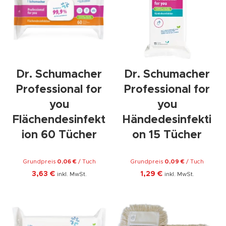
Dr. Schumacher
Dr. Schumacher
Professional for
Professional for
you
you
Flächendesinfekt
Händedesinfekti
ion 60 Tücher
on 15 Tücher
Grundpreis
0,06
€
/
Tuch
Grundpreis
0,09
€
/
Tuch
3,63
€
1,29
€
inkl. MwSt.
inkl. MwSt.