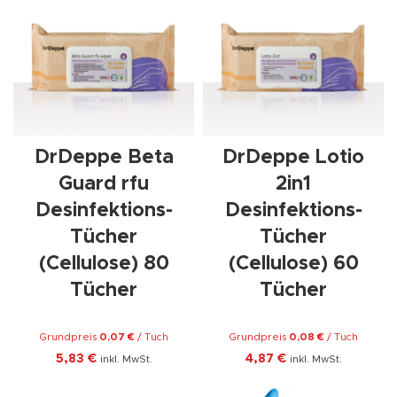
DrDeppe Beta
DrDeppe Lotio
Guard rfu
2in1
Desinfektions-
Desinfektions-
Tücher
Tücher
(Cellulose) 80
(Cellulose) 60
Tücher
Tücher
Grundpreis
0,07
€
/
Tuch
Grundpreis
0,08
€
/
Tuch
5,83
€
4,87
€
inkl. MwSt.
inkl. MwSt.