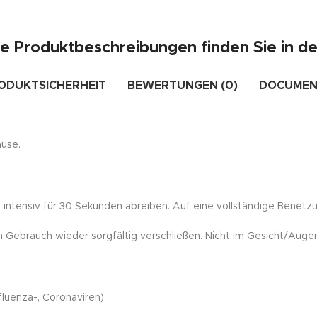
rte Produktbeschreibungen finden Sie in d
ODUKTSICHERHEIT
BEWERTUNGEN (0)
DOCUMEN
ause.
ntensiv für 30 Sekunden abreiben. Auf eine vollständige Benetzu
h Gebrauch wieder sorgfältig verschließen. Nicht im Gesicht/Aug
nfluenza-, Coronaviren)