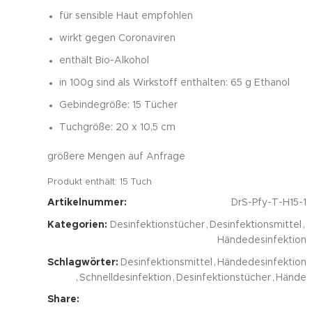
für sensible Haut empfohlen
wirkt gegen Coronaviren
enthält Bio-Alkohol
in 100g sind als Wirkstoff enthalten: 65 g Ethanol
Gebindegröße: 15 Tücher
Tuchgröße: 20 x 10,5 cm
größere Mengen auf Anfrage
Produkt enthält: 15
Tuch
Artikelnummer:
DrS-Pfy-T-H15-1
Kategorien:
Desinfektionstücher
,
Desinfektionsmittel
,
Händedesinfektion
Schlagwörter:
Desinfektionsmittel
,
Händedesinfektion
,
Schnelldesinfektion
,
Desinfektionstücher
,
Hände
Share: