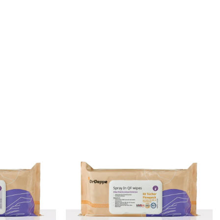
Versandkosten
Tuch
Tuch