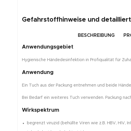
Gefahrstoffhinweise und detaillie
BESCHREIBUNG
PR
Anwendungsgebiet
Hygienische Händedesinfektion in Profiqualität für Zuh
Anwendung
Ein Tuch aus der Packung entnehmen und beide Hände i
Bei Bedarf ein weiteres Tuch verwenden. Packung nac
Wirkspektrum
begrenzt viruzid (behüllte Viren wie z.B. HBV, HIV, I