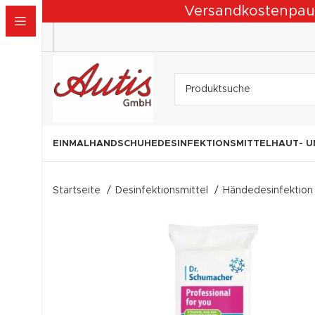
Versandkostenpausch
EINMALHANDSCHUHE
DESINFEKTIONSMITTEL
HAUT- U
Startseite
Desinfektionsmittel
Händedesinfektio