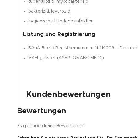
tuberkulozid, mykobakterizid
bakterizid, levurozid
hygienische Händedesinfektion
Listung und Registrierung
BAuA Biozid Registriernummer: N-114206 – Desinfekt
VAH-gelistet (ASEPTOMAN® MED2)
Kundenbewertungen
Bewertungen
Es gibt noch keine Bewertungen.