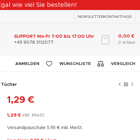
al wie viel Sie bestellen!
NEWSLETTER
KONTAKT
FAQS
0,00
€
SUPPORT Mo-Fr 7:00 bis 17:00 Uhr
+49 9078 3112077
0
Artikel
ANMELDEN
WUNSCHLISTE
VERGLEICH
5 Tücher
1,29
€
1,29
€
inkl. MwSt.
Versandpauschale 5,95 € inkl. MwSt.