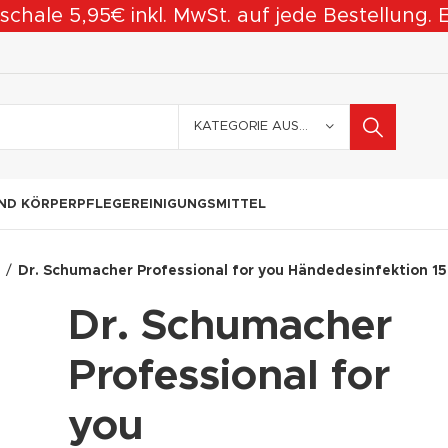
ale 5,95€ inkl. MwSt. auf jede Bestellung. Eg
KATEGORIE AUSWÄHLEN
ND KÖRPERPFLEGE
REINIGUNGSMITTEL
n
Dr. Schumacher Professional for you Händedesinfektion 1
Dr. Schumacher
Professional for
you