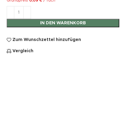
Grundpreis
0,09
€
/
Tuch
IN DEN WARENKORB
Zum Wunschzettel hinzufügen
Vergleich