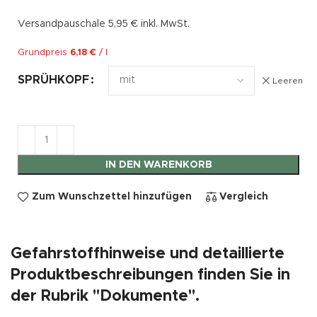
Versandpauschale 5,95 € inkl. MwSt.
Grundpreis
6,18
€
/
l
SPRÜHKOPF
Leeren
IN DEN WARENKORB
Zum Wunschzettel hinzufügen
Vergleich
Gefahrstoffhinweise und detaillierte
Produktbeschreibungen finden Sie in
der Rubrik "Dokumente".