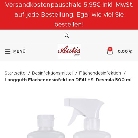
Versandkostenpauschale 5,95€ inkl. MwSt.
auf jede Bestellung. Egal wie viel Sie
bestellen!
0
MENÜ
0,00
€
Startseite
Desinfektionsmittel
Flächendesinfektion
Langguth Flächendesinfektion DE41 HSI Desmila 500 ml