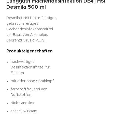
Langguth Flächendesinfektion DE41 HSI
Desmila 500 ml
Desmila® HSI ist ein flüssiges,
gebrauchsfertiges
Flächendesinfektionsmittel
auf Basis von Alkoholen.
Begrenzt viruzid PLUS.
Produkteigenschaften
hochwertiges
Desinfektionsmittel für
Flächen
mit oder ohne Sprühkopf
farbstofffrei, frei von
Duftstoffen
rückstandslos
schnell wirksam