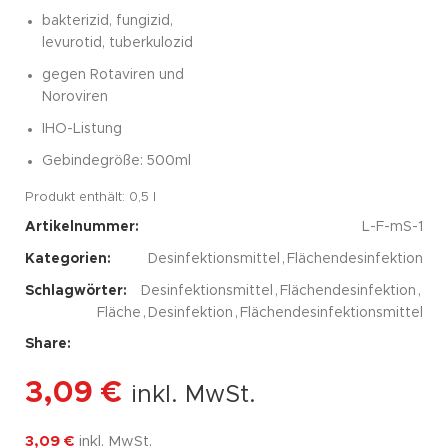
bakterizid, fungizid,
levurotid, tuberkulozid
gegen Rotaviren und
Noroviren
IHO-Listung
Gebindegröße: 500ml
Produkt enthält: 0,5
l
Artikelnummer:
L-F-mS-1
Kategorien:
Desinfektionsmittel
,
Flächendesinfektion
Schlagwörter:
Desinfektionsmittel
,
Flächendesinfektion
,
Fläche
,
Desinfektion
,
Flächendesinfektionsmittel
Share:
3,09
€
inkl. MwSt.
3,09
€
inkl. MwSt.