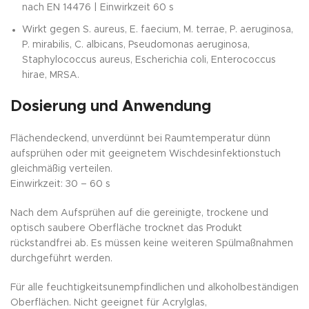
nach EN 14476 | Einwirkzeit 60 s
Wirkt gegen S. aureus, E. faecium, M. terrae, P. aeruginosa,
P. mirabilis, C. albicans, Pseudomonas aeruginosa,
Staphylococcus aureus, Escherichia coli, Enterococcus
hirae, MRSA.
Dosierung und Anwendung
Flächendeckend, unverdünnt bei Raumtemperatur dünn
aufsprühen oder mit geeignetem Wischdesinfektionstuch
gleichmäßig verteilen.
Einwirkzeit: 30 – 60 s
Nach dem Aufsprühen auf die gereinigte, trockene und
optisch saubere Oberfläche trocknet das Produkt
rückstandfrei ab. Es müssen keine weiteren Spülmaßnahmen
durchgeführt werden.
Für alle feuchtigkeitsunempfindlichen und alkoholbeständigen
Oberflächen. Nicht geeignet für Acrylglas,