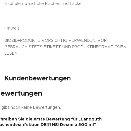
alkoholempfindliche Flächen und Lacke.
Hinweis
BIOZIDPRODUKTE VORSICHTIG VERWENDEN. VOR
GEBRAUCH STETS ETIKETT UND PRODUKTINFORMATIONEN
LESEN.
Kundenbewertungen
ewertungen
 gibt noch keine Bewertungen.
chreiben Sie die erste Bewertung für „Langguth
lächendesinfektion DE41 HSI Desmila 500 ml“