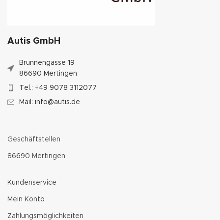
Tuchgröße: 20 x 10,5 cm
größere Mengen auf Anfrage
Autis GmbH
Brunnengasse 19
86690 Mertingen
Tel.: +49 9078 3112077
Mail: info@autis.de
Geschäftstellen
86690 Mertingen
Kundenservice
Mein Konto
Zahlungsmöglichkeiten