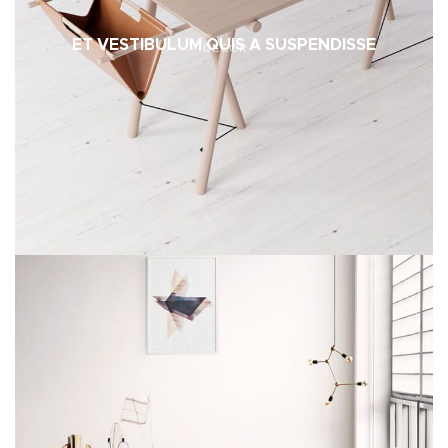
ET VESTIBULUM QUIS A SUSPENDISSE
DECOR