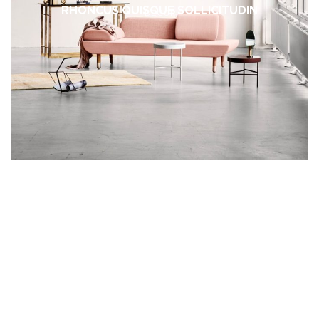
RHONCUS QUISQUE SOLLICITUDIN
DECOR