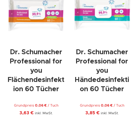
Dr. Schumacher
Dr. Schumacher
Professional for
Professional for
you
you
Flächendesinfekt
Händedesinfekti
ion 60 Tücher
on 60 Tücher
Grundpreis
0,06
€
/
Tuch
Grundpreis
0,06
€
/
Tuch
3,63
€
3,85
€
inkl. MwSt.
inkl. MwSt.