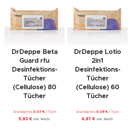
DrDeppe Beta
DrDeppe Lotio
Guard rfu
2in1
Desinfektions-
Desinfektions-
Tücher
Tücher
(Cellulose) 80
(Cellulose) 60
Tücher
Tücher
Grundpreis
0,07
€
/
Tuch
Grundpreis
0,08
€
/
Tuch
5,83
€
4,87
€
inkl. MwSt.
inkl. MwSt.