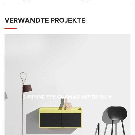
VERWANDTE PROJEKTE
SUSPENDISSE QUAM AT VESTIBULUM
KITCHEN