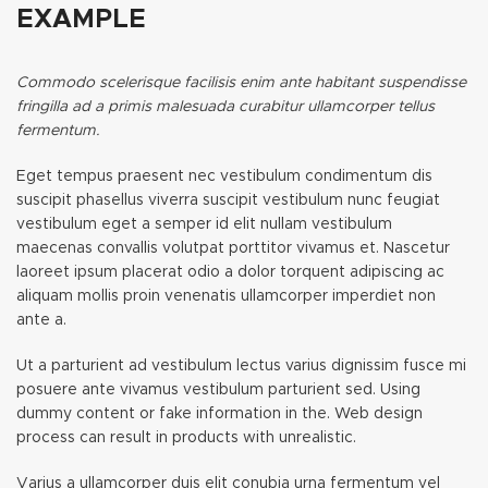
EXAMPLE
Commodo scelerisque facilisis enim ante habitant suspendisse
fringilla ad a primis malesuada curabitur ullamcorper tellus
fermentum.
Eget tempus praesent nec vestibulum condimentum dis
suscipit phasellus viverra suscipit vestibulum nunc feugiat
vestibulum eget a semper id elit nullam vestibulum
maecenas convallis volutpat porttitor vivamus et. Nascetur
laoreet ipsum placerat odio a dolor torquent adipiscing ac
aliquam mollis proin venenatis ullamcorper imperdiet non
ante a.
Ut a parturient ad vestibulum lectus varius dignissim fusce mi
posuere ante vivamus vestibulum parturient sed. Using
dummy content or fake information in the. Web design
process can result in products with unrealistic.
Varius a ullamcorper duis elit conubia urna fermentum vel