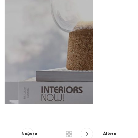
Neuere
Ältere