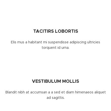
TACITIRS LOBORTIS
Elis mus a habitant mi suspendisse adipiscing ultricies
torquent id urna.
VESTIBULUM MOLLIS
Blandit nibh at accumsan a a sed et diam himenaeos aliquet
ad sagittis.