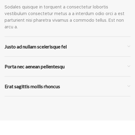
Sodales quisque in torquent a consectetur lobortis
vestibulum consectetur metus a a interdum odio orci a est
parturient nisi pharetra vivamus a commodo tellus. Est non
arcu a.
Justo ad nullam scelerisque fel
Porta nec aenean pellentesqu
Erat sagittis mollis rhoncus