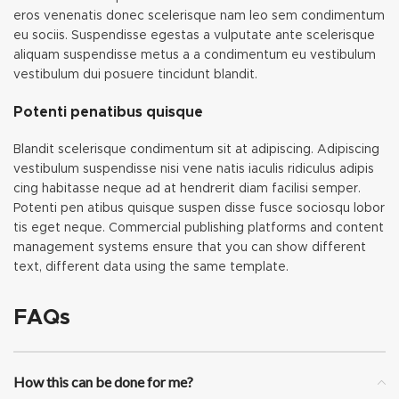
eros venenatis donec scelerisque nam leo sem condimentum
eu sociis. Suspendisse egestas a vulputate ante scelerisque
aliquam suspendisse metus a a condimentum eu vestibulum
vestibulum dui posuere tincidunt blandit.
Potenti penatibus quisque
Blandit scelerisque condimentum sit at adipiscing. Adipiscing
vestibulum suspendisse nisi vene natis iaculis ridiculus adipis
cing habitasse neque ad at hendrerit diam facilisi semper.
Potenti pen atibus quisque suspen disse fusce sociosqu lobor
tis eget neque. Commercial publishing platforms and content
management systems ensure that you can show different
text, different data using the same template.
FAQs
How this can be done for me?