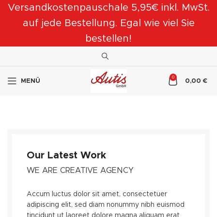
Versandkostenpauschale 5,95€ inkl. MwSt.
auf jede Bestellung. Egal wie viel Sie
bestellen!
0
MENÜ
0,00
€
Our Latest Work
WE ARE CREATIVE AGENCY
Accum luctus dolor sit amet, consectetuer
adipiscing elit, sed diam nonummy nibh euismod
tincidunt ut laoreet dolore magna aliquam erat