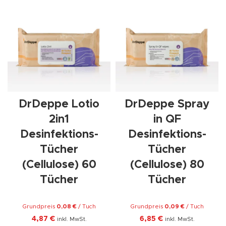
DrDeppe Lotio
DrDeppe Spray
2in1
in QF
Desinfektions-
Desinfektions-
Tücher
Tücher
(Cellulose) 60
(Cellulose) 80
Tücher
Tücher
Grundpreis
0,08
€
/
Tuch
Grundpreis
0,09
€
/
Tuch
4,87
€
6,85
€
inkl. MwSt.
inkl. MwSt.