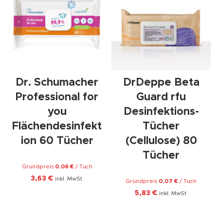
Dr. Schumacher
DrDeppe Beta
Professional for
Guard rfu
you
Desinfektions-
Flächendesinfekt
Tücher
ion 60 Tücher
(Cellulose) 80
Tücher
Grundpreis
0,06
€
/
Tuch
3,63
€
inkl. MwSt.
Grundpreis
0,07
€
/
Tuch
5,83
€
inkl. MwSt.