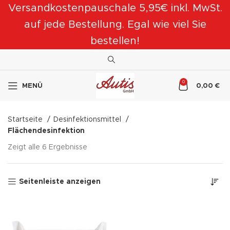
Versandkostenpauschale 5,95€ inkl. MwSt.
auf jede Bestellung. Egal wie viel Sie
bestellen!
0
MENÜ
0,00
€
Startseite
Desinfektionsmittel
Flächendesinfektion
Zeigt alle 6 Ergebnisse
Seitenleiste anzeigen